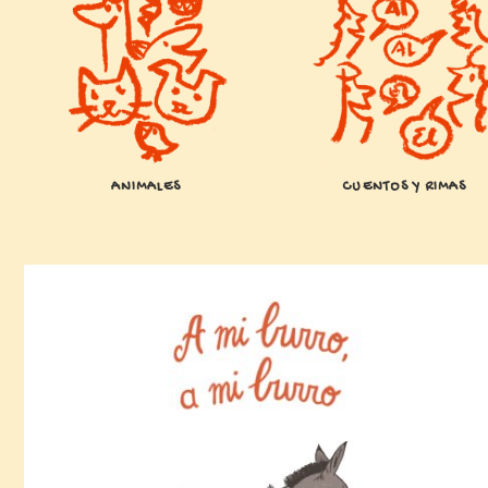
ANIMALES
CUENTOS Y RIMAS