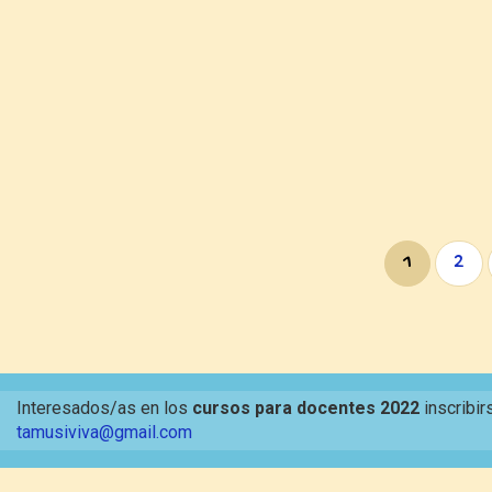
1
2
Interesados/as en los
cursos para docentes 2022
inscribir
tamusiviva@gmail.com