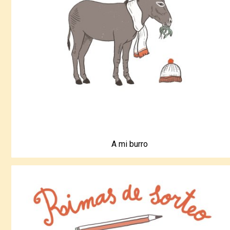
A mi burro