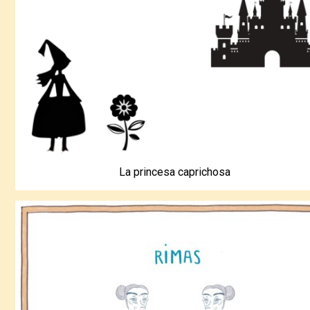
La princesa caprichosa