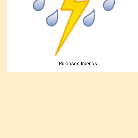
Ruidosos truenos