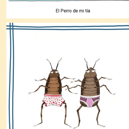
El Perro de mi tía