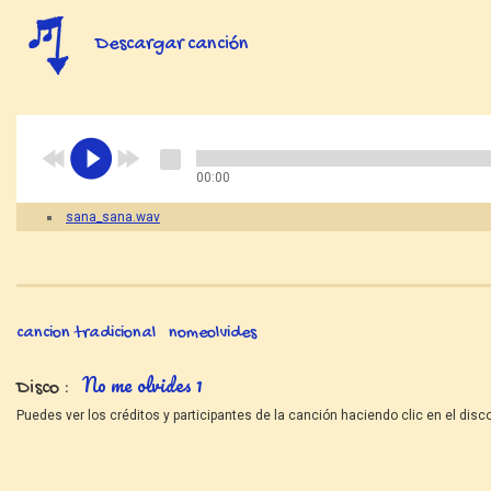
Descargar canción
00:00
sana_sana.wav
cancion tradicional
nomeolvides
No me olvides 1
Disco
Puedes ver los créditos y participantes de la canción haciendo clic en el disco