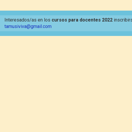
Interesados/as en los
cursos para docentes 2022
inscribir
tamusiviva@gmail.com