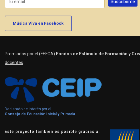
Música Viva en Facebook
Premiados por el (FEFCA)
Fondos de Estímulo de Formación y Crea
docentes
.
Declarado de interés por el
Consejo de Educación Inicial y Primaria