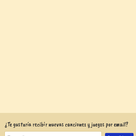
¿Te gustaría recibir nuevas canciones y juegos por email?