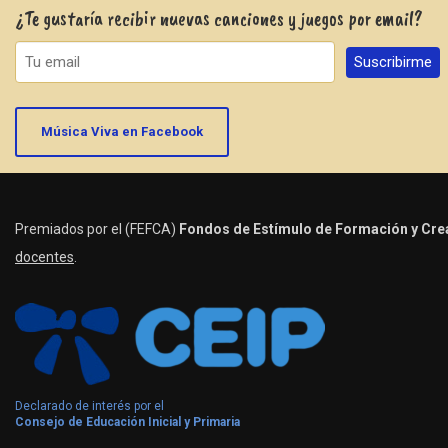
¿Te gustaría recibir nuevas canciones y juegos por email?
Música Viva en Facebook
Premiados por el (FEFCA)
Fondos de Estímulo de Formación y Crea
docentes
.
Declarado de interés por el
Consejo de Educación Inicial y Primaria