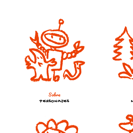
Sobre
PERSONAJES