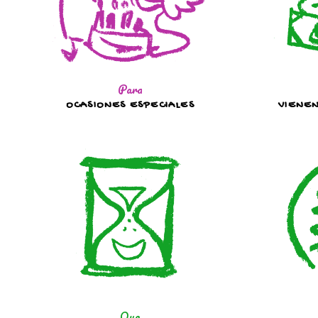
Para
OCASIONES ESPECIALES
VIENEN
Que