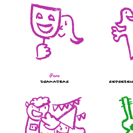
Para
DRAMATIZAR
REPRESEN