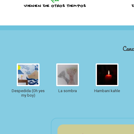
VIENEN DE OTROS TIEMPOS
Canc
Despedida (Oh yes
La sombra
Hambani kahle
my boy)