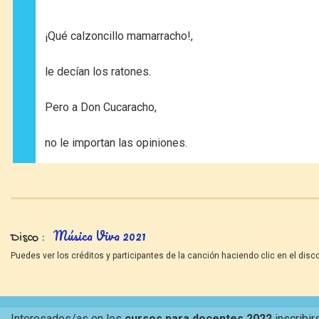
¡Qué calzoncillo mamarracho!,
le decían los ratones.
Pero a Don Cucaracho,
no le importan las opiniones.
Música Viva 2021
Disco
Puedes ver los créditos y participantes de la canción haciendo clic en el disco
Interesados/as en los
cursos para docentes 2022
inscribir