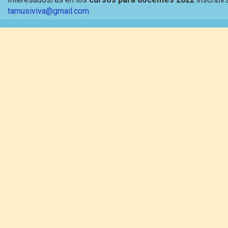
tamusiviva@gmail.com