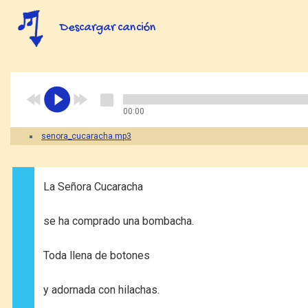
Descargar canción
00:00
senora_cucaracha.mp3
La Señora Cucaracha
se ha comprado una bombacha.
Toda llena de botones
y adornada con hilachas.