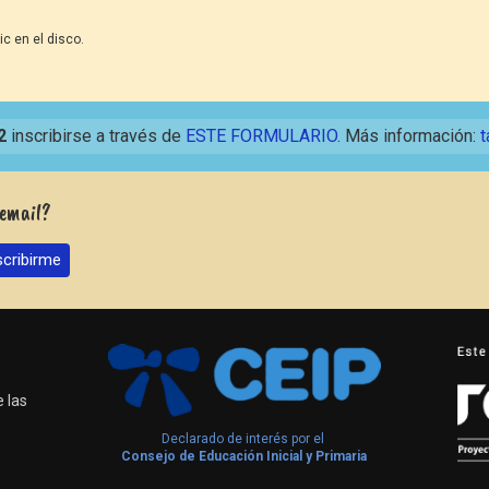
ic en el disco.
2
inscribirse a través de
ESTE FORMULARIO
. Más información:
t
 email?
 las
Declarado de interés por el
Consejo de Educación Inicial y Primaria