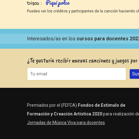
Piqui polca
Disco
Puedes ver los créditos y participantes de la canción haciendo cl
Interesados/as en los
cursos para docentes 202
¿Te gustaría recibir nuevas canciones y juegos por
Premiados por el (FEFCA)
Fondos de Estímulo de
Formación y Creación Artística 2020
para realización de
Jornadas de Música Viva para docentes
.