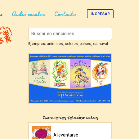
s
Audio cuentos
Contacto
INGRESAR
Ejemplos:
animales, colores, países, carnaval
Canciones relacionadas
A levantarse