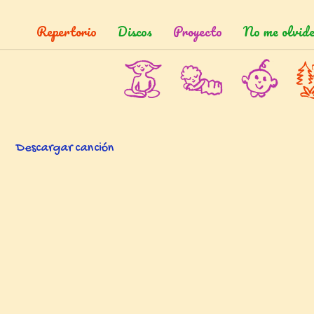
Repertorio
Discos
Proyecto
No me olvide
Descargar canción