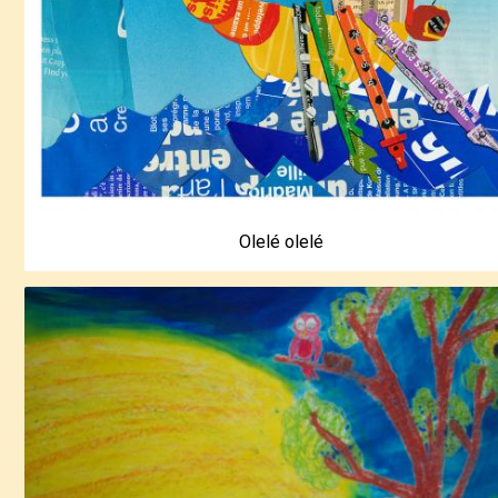
Olelé olelé