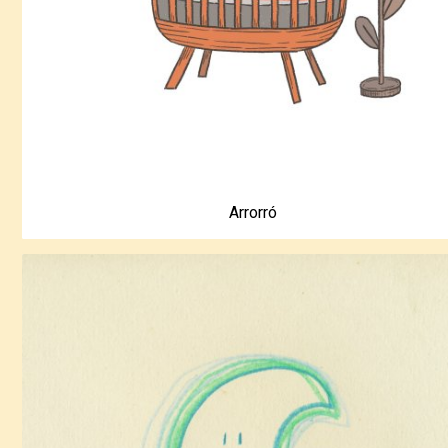
Arrorró