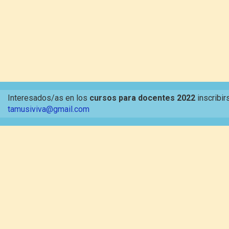
Interesados/as en los
cursos para docentes 2022
inscribir
tamusiviva@gmail.com