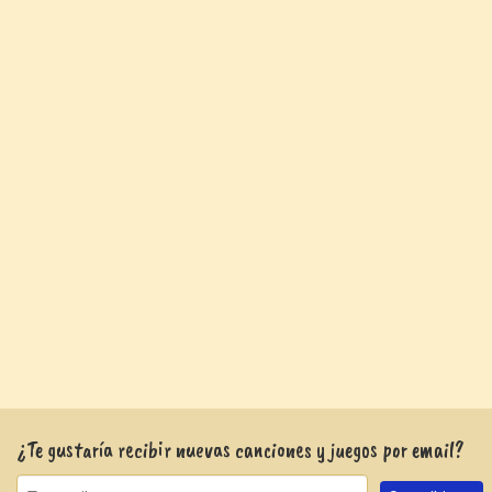
¿Te gustaría recibir nuevas canciones y juegos por email?