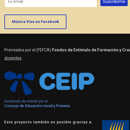
Música Viva en Facebook
Premiados por el (FEFCA)
Fondos de Estímulo de Formación y Crea
docentes
.
Declarado de interés por el
Consejo de Educación Inicial y Primaria