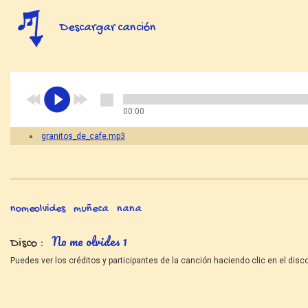
Descargar canción
00:00
granitos_de_cafe.mp3
nomeolvides
muñeca
nana
No me olvides 1
Disco
Puedes ver los créditos y participantes de la canción haciendo clic en el disco