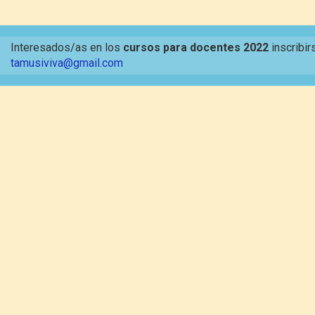
Interesados/as en los
cursos para docentes 2022
inscribir
tamusiviva@gmail.com