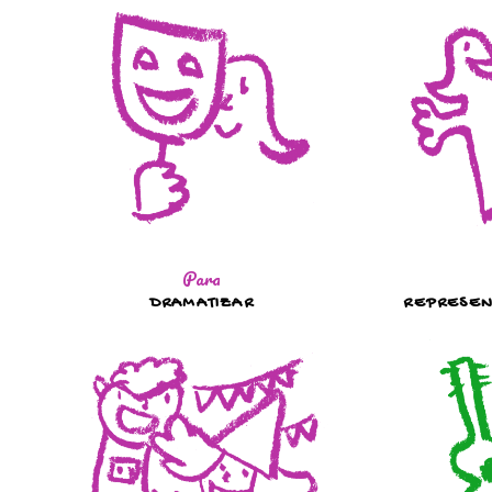
Para
DRAMATIZAR
REPRESEN