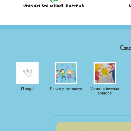
VIENEN DE OTROS TIEMPOS
Canc
El ángel
Danzo y me muevo
Vamos a inventar
sonidos