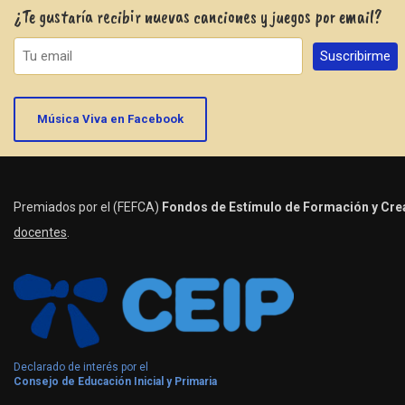
¿Te gustaría recibir nuevas canciones y juegos por email?
Música Viva en Facebook
Premiados por el (FEFCA)
Fondos de Estímulo de Formación y Crea
docentes
.
Declarado de interés por el
Consejo de Educación Inicial y Primaria