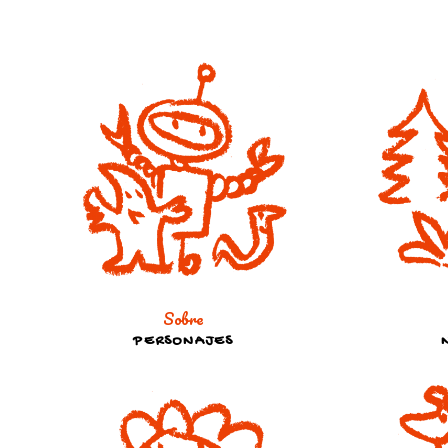
Sobre
PERSONAJES