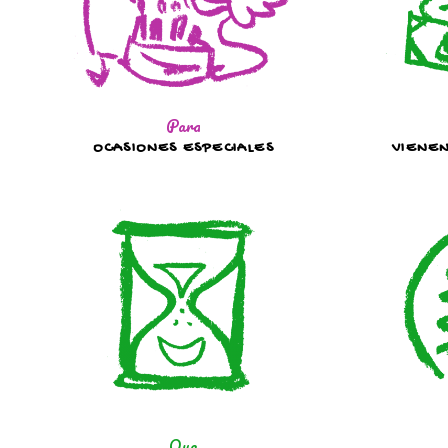
Para
OCASIONES ESPECIALES
VIENEN
Que