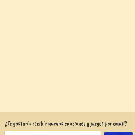
¿Te gustaría recibir nuevas canciones y juegos por email?