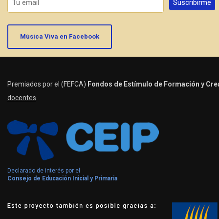
Música Viva en Facebook
Premiados por el (FEFCA)
Fondos de Estímulo de Formación y Crea
docentes
.
Declarado de interés por el
Consejo de Educación Inicial y Primaria