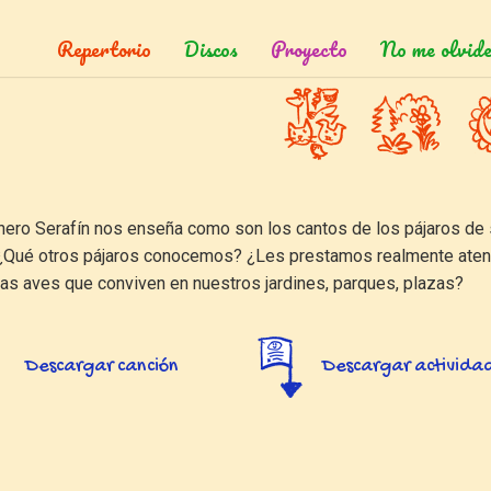
Repertorio
Discos
Proyecto
No me olvide
dinero Serafín nos enseña como son los cantos de los pájaros de
. ¿Qué otros pájaros conocemos? ¿Les prestamos realmente aten
las aves que conviven en nuestros jardines, parques, plazas?
Descargar canción
Descargar activida