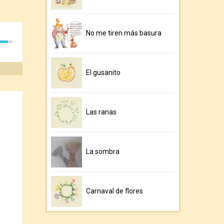
No me tiren más basura
El gusanito
Las ranas
La sombra
Carnaval de flores