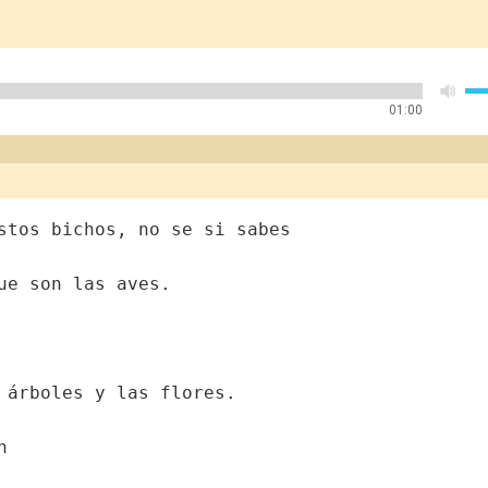
01:00
stos bichos, no se si sabes
ue son las aves.
 árboles y las flores.
n