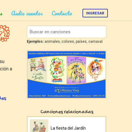
s
Audio cuentos
Contacto
INGRESAR
Ejemplos:
animales, colores, países, carnaval
 su
ción a
des
Canciones relacionadas
La fiesta del Jardín