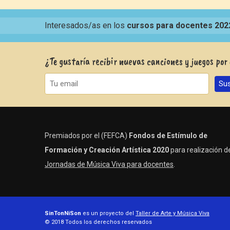
Interesados/as en los
cursos para docentes 202
¿Te gustaría recibir nuevas canciones y juegos por
Premiados por el (FEFCA)
Fondos de Estímulo de
Formación y Creación Artística 2020
para realización de
Jornadas de Música Viva para docentes
.
SinTonNiSon
es un proyecto del
Taller de Arte y Música Viva
© 2018 Todos los derechos reservados