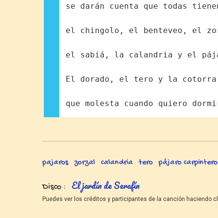
se darán cuenta que todas tiene
el chingolo, el benteveo, el zo
el sabiá, la calandria y el páj
El dorado, el tero y la cotorra
que molesta cuando quiero dormi
pajaros
zorzal
calandria
tero
pájaro carpintero
El jardín de Serafín
Disco
Puedes ver los créditos y participantes de la canción haciendo cl