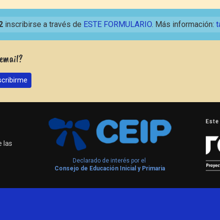
2
inscribirse a través de
ESTE FORMULARIO
. Más información:
t
 email?
 las
Declarado de interés por el
Consejo de Educación Inicial y Primaria