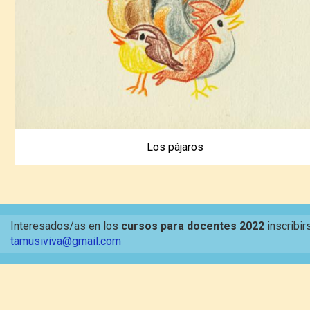
Los pájaros
Interesados/as en los
cursos para docentes 2022
inscribir
tamusiviva@gmail.com