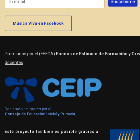
Música Viva en Facebook
Premiados por el (FEFCA)
Fondos de Estímulo de Formación y Crea
docentes
.
Declarado de interés por el
Consejo de Educación Inicial y Primaria