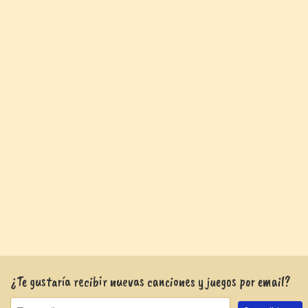
¿Te gustaría recibir nuevas canciones y juegos por email?