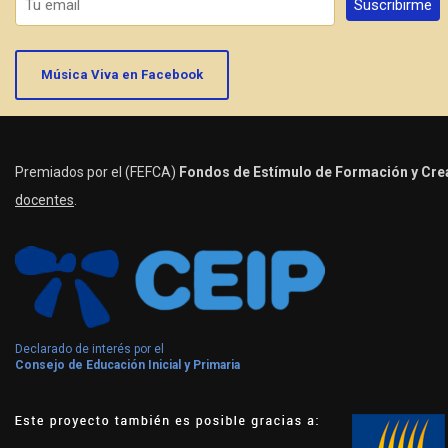
Música Viva en Facebook
Premiados por el (FEFCA)
Fondos de Estímulo de Formación y Crea
docentes
.
Declarado de interés por el
Consejo de Educación Inicial y Primaria