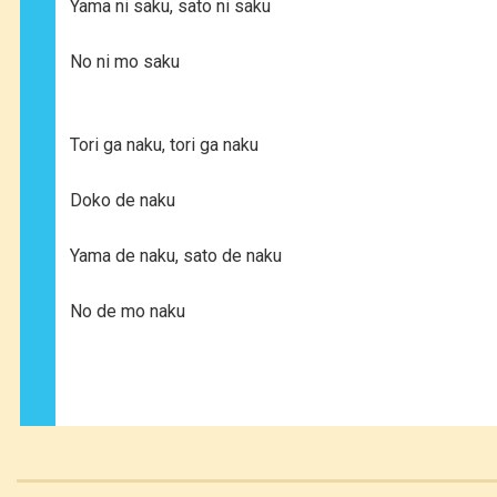
Yama ni saku, sato ni saku
No ni mo saku
Tori ga naku, tori ga naku
Doko de naku
Yama de naku, sato de naku
No de mo naku