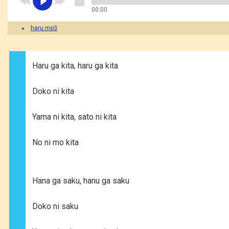
00:00
haru.mp3
Haru ga kita, haru ga kita
Doko ni kita
Yama ni kita, sato ni kita
No ni mo kita
Hana ga saku, hanu ga saku
Doko ni saku