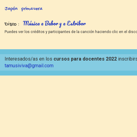
Japón
primavera
Música a Babor y a Estribor
Disco
Puedes ver los créditos y participantes de la canción haciendo clic en el disco
Interesados/as en los
cursos para docentes 2022
inscribir
tamusiviva@gmail.com