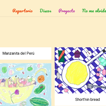
Repertorio
Discos
Proyecto
No me olvide
Manzanita del Perú
Short'nin bread