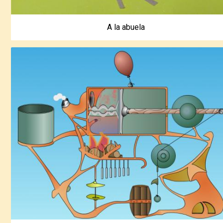
A la abuela