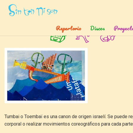
Inicio
»
Canciones
»
Tumbai
Repertorio
Discos
Proyect
Tumbai
Tumbai o Toembaï es una canon de origen israelí. Se puede re
corporal o realizar movimientos coreográficos para cada parte