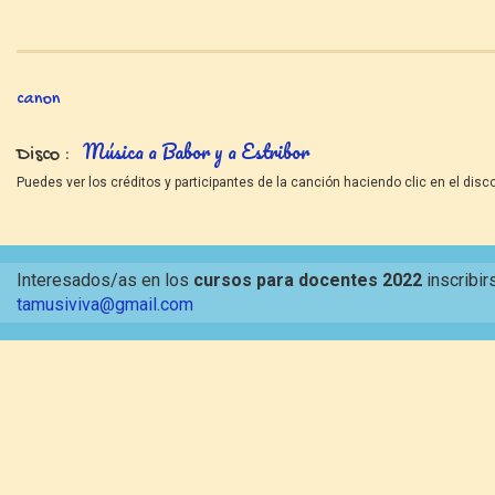
canon
Música a Babor y a Estribor
Disco
Puedes ver los créditos y participantes de la canción haciendo clic en el disco
Interesados/as en los
cursos para docentes 2022
inscribir
tamusiviva@gmail.com