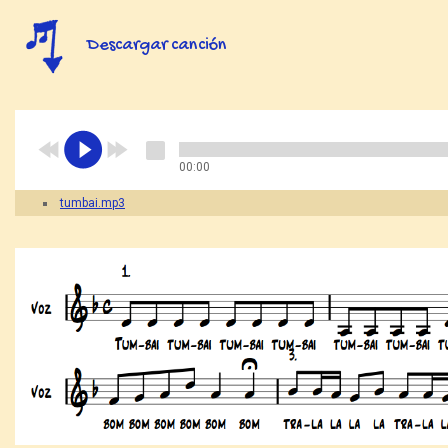
Descargar canción
00:00
tumbai.mp3