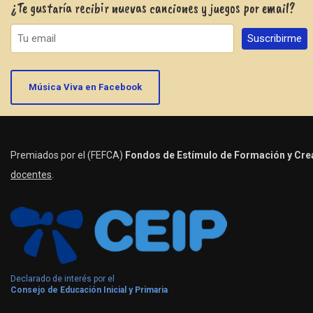
¿Te gustaría recibir nuevas canciones y juegos por email?
Música Viva en Facebook
Premiados por el (FEFCA)
Fondos de Estímulo de Formación y Crea
docentes
.
Declarado de interés por el
Consejo de Educación Inicial y Primaria