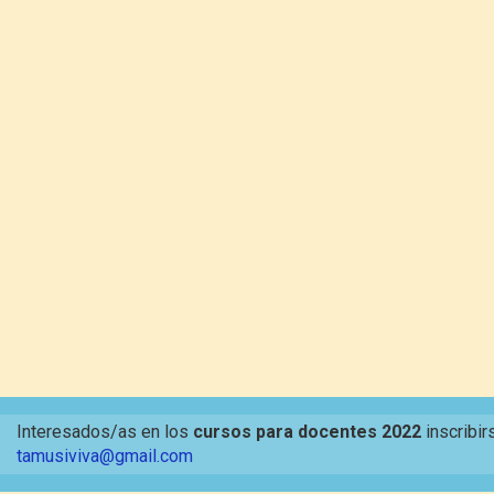
Interesados/as en los
cursos para docentes 2022
inscribir
tamusiviva@gmail.com