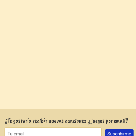
¿Te gustaría recibir nuevas canciones y juegos por email?