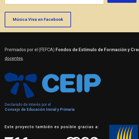
Música Viva en Facebook
Premiados por el (FEFCA)
Fondos de Estímulo de Formación y Crea
docentes
.
Declarado de interés por el
Consejo de Educación Inicial y Primaria