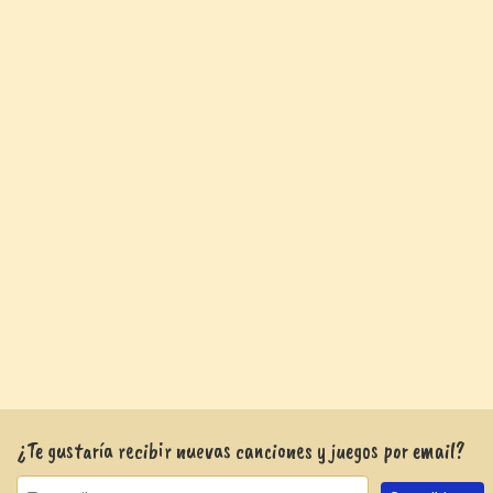
¿Te gustaría recibir nuevas canciones y juegos por email?