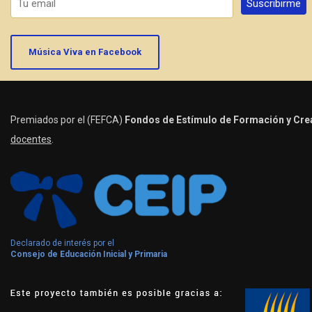
Música Viva en Facebook
Premiados por el (FEFCA)
Fondos de Estímulo de Formación y Crea
docentes
.
Declarado de interés por el
Consejo de Educación Inicial y Primaria