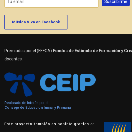
Música Viva en Facebook
Premiados por el (FEFCA)
Fondos de Estímulo de Formación y Crea
docentes
.
Declarado de interés por el
Consejo de Educación Inicial y Primaria