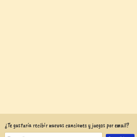
¿Te gustaría recibir nuevas canciones y juegos por email?