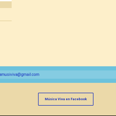
amusiviva@gmail.com
Música Viva en Facebook