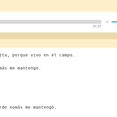
01:27
ita, porque vivo en el campo.
más me mantengo.
rde nomás me mantengó.