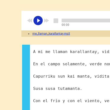
00:00
me_llaman_karallantay.mp3
A mi me llaman karallantay, vid
En el campo solamente, verde no
Capurriku sun kai manta, vidita
Susa susa tutamanta.
Con el frío y con el viento, ve