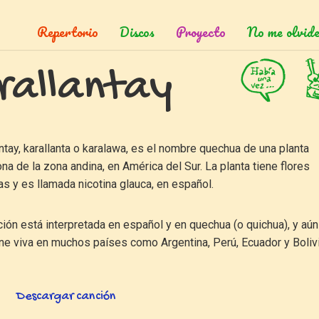
Repertorio
Discos
Proyecto
No me olvide
rallantay
ntay, karallanta o karalawa, es el nombre quechua de una planta
na de la zona andina, en América del Sur. La planta tiene flores
as y es llamada nicotina glauca, en español.
ión está interpretada en español y en quechua (o quichua), y aún
ne viva en muchos países como Argentina, Perú, Ecuador y Bolivi
Descargar canción