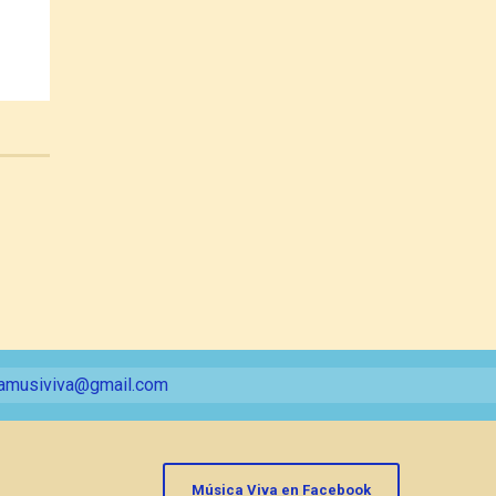
amusiviva@gmail.com
Música Viva en Facebook