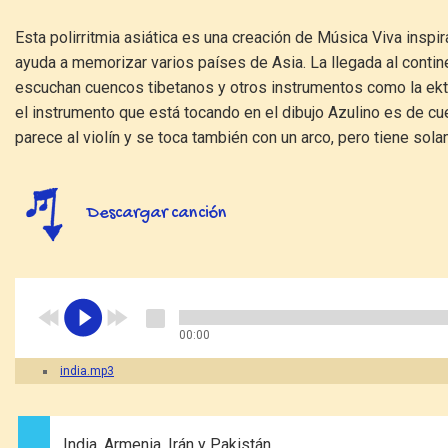
Esta polirritmia asiática es una creación de Música Viva inspir
ayuda a memorizar varios países de Asia. La llegada al contine
escuchan cuencos tibetanos y otros instrumentos como la ektara
el instrumento que está tocando en el dibujo Azulino es de cu
parece al violín y se toca también con un arco, pero tiene so
Descargar canción
00:00
india.mp3
India, Armenia, Irán y Pakistán,