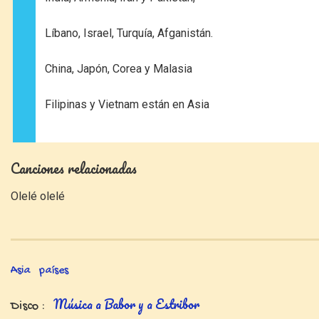
Líbano, Israel, Turquía, Afganistán.
China, Japón, Corea y Malasia
Filipinas y Vietnam están en Asia
Canciones relacionadas
Olelé olelé
Asia
países
Música a Babor y a Estribor
Disco