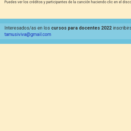
Puedes ver los créditos y participantes de la canción haciendo clic en el disco
Interesados/as en los
cursos para docentes 2022
inscribir
tamusiviva@gmail.com