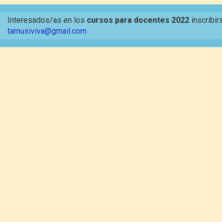
Interesados/as en los
cursos para docentes 2022
inscribir
tamusiviva@gmail.com