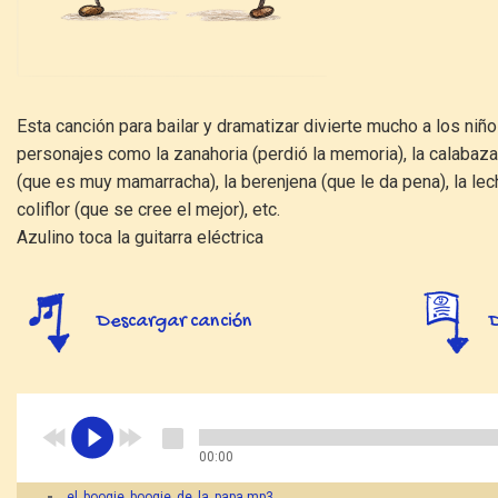
Esta canción para bailar y dramatizar divierte mucho a los ni
personajes como la zanahoria (perdió la memoria), la calabaza
(que es muy mamarracha), la berenjena (que le da pena), la lech
coliflor (que se cree el mejor), etc.
Azulino toca la guitarra eléctrica
Descargar canción
00:00
el_boogie_boogie_de_la_papa.mp3