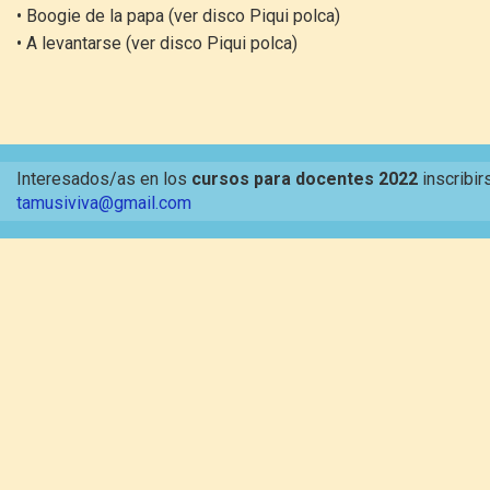
• Boogie de la papa (ver disco Piqui polca)
• A levantarse (ver disco Piqui polca)
Interesados/as en los
cursos para docentes 2022
inscribir
tamusiviva@gmail.com