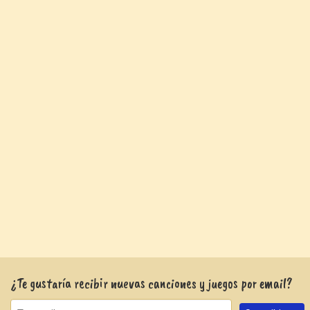
¿Te gustaría recibir nuevas canciones y juegos por email?