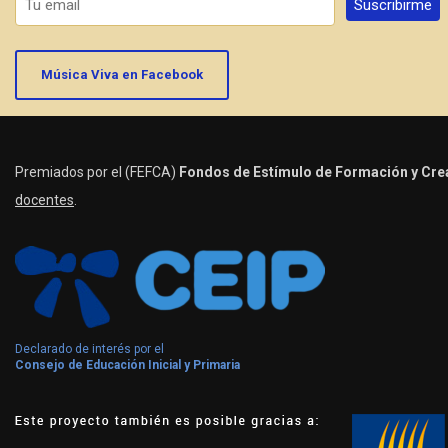
Música Viva en Facebook
Premiados por el (FEFCA)
Fondos de Estímulo de Formación y Crea
docentes
.
Declarado de interés por el
Consejo de Educación Inicial y Primaria