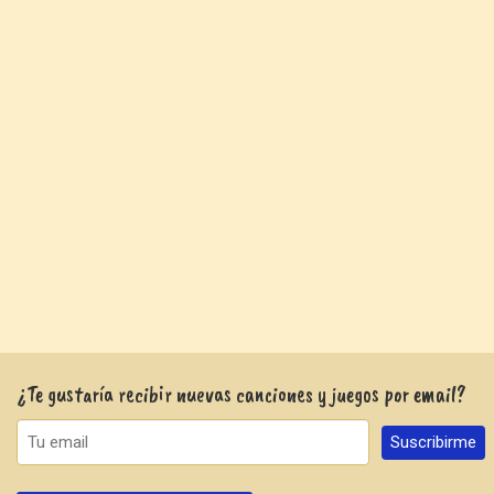
¿Te gustaría recibir nuevas canciones y juegos por email?