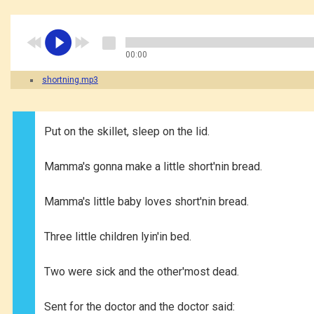
00:00
shortning.mp3
Put on the skillet, sleep on the lid.
Mamma's gonna make a little short'nin bread.
Mamma's little baby loves short'nin bread.
Three little children lyin'in bed.
Two were sick and the other'most dead.
Sent for the doctor and the doctor said: