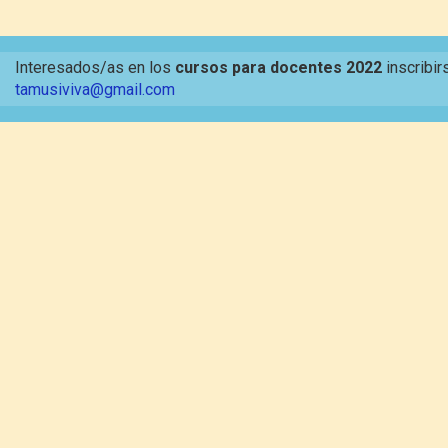
Interesados/as en los
cursos para docentes 2022
inscribir
tamusiviva@gmail.com