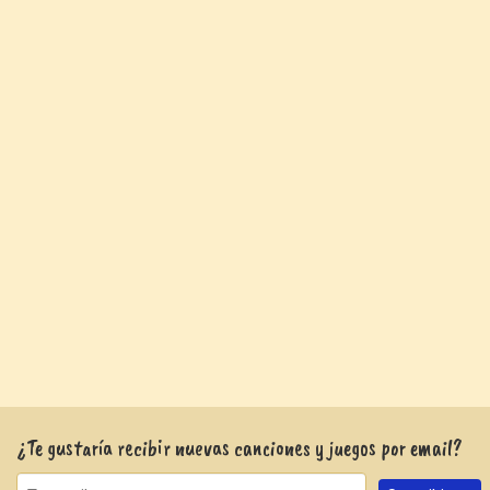
¿Te gustaría recibir nuevas canciones y juegos por email?