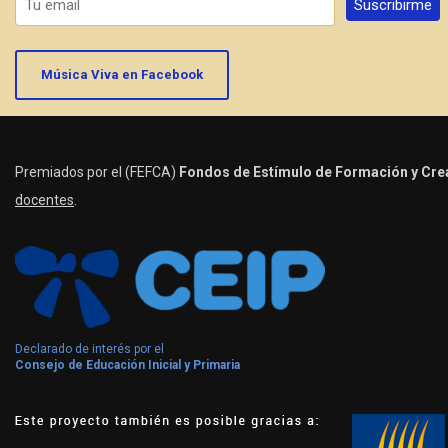
Música Viva en Facebook
Premiados por el (FEFCA)
Fondos de Estímulo de Formación y Crea
docentes
.
Declarado de interés por el
Consejo de Educación Inicial y Primaria