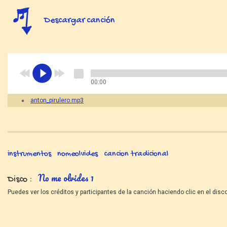
Descargar canción
00:00
anton_pirulero.mp3
instrumentos
nomeolvides
cancion tradicional
No me olvides 1
Disco
Puedes ver los créditos y participantes de la canción haciendo clic en el disco