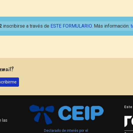
2
inscribirse a través de
ESTE FORMULARIO
. Más información:
t
 email?
 las
Declarado de interés por el