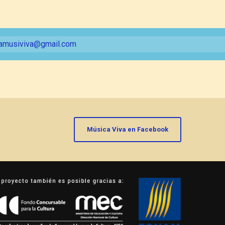
amusiviva@gmail.com
Música Viva en Facebook