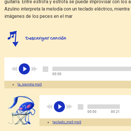
guitarra. Entre estrofa y estrofa se puede improvisar con los
Azulino interpreta la melodía con un teclado eléctrico, mientr
imágenes de los peces en el mar
Descargar canción
00:00
la_gaviota.mp3
00:00
00:21
teclado_mp3.mp3