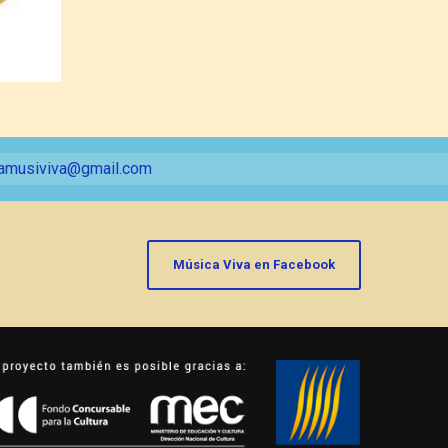
amusiviva@gmail.com
Música Viva en Facebook