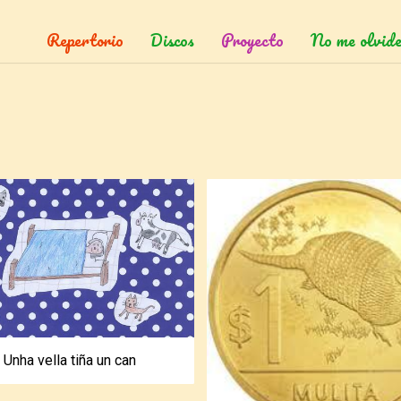
Repertorio
Discos
Proyecto
No me olvide
Unha vella tiña un can