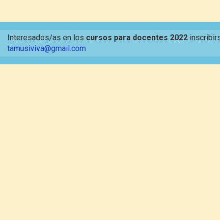
Interesados/as en los
cursos para docentes 2022
inscribir
tamusiviva@gmail.com