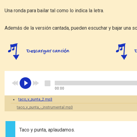
Una ronda para bailar tal como lo indica la letra.
Además de la versión cantada, pueden escuchar y bajar una s
Descargar canción
00:00
taco_y_punta_2.mp3
taco_y_punta_-_instrumental.mp3
Taco y punta, aplaudamos.