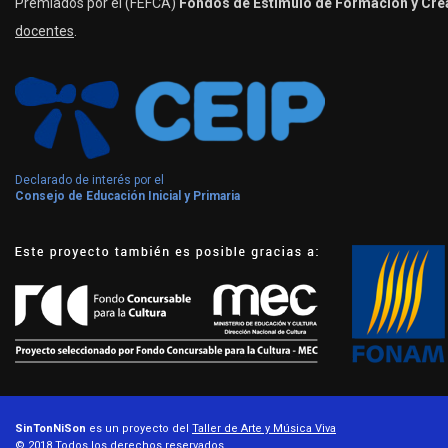
Premiados por el (FEFCA)
Fondos de Estímulo de Formación y Crea
docentes
.
Declarado de interés por el
Consejo de Educación Inicial y Primaria
SinTonNiSon
es un proyecto del
Taller de Arte y Música Viva
© 2018 Todos los derechos reservados