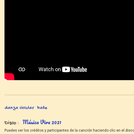
danza circular
baile
Música Viva 2021
Disco
Puedes ver los créditos y participantes de la canción haciendo clic en el disco