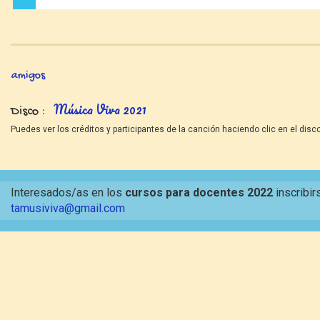
amigos
Música Viva 2021
Disco
Puedes ver los créditos y participantes de la canción haciendo clic en el disco
Interesados/as en los
cursos para docentes 2022
inscribir
tamusiviva@gmail.com