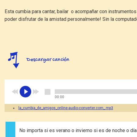
Esta cumbia para cantar, bailar o acompañar con instrumento
poder disfrutar de la amistad personalmente! Sin la computa
Descargar canción
00:00
la_cumbia_de_amigos_online-audio-converter.com_.mp3
No importa si es verano o invierno si es de noche o día