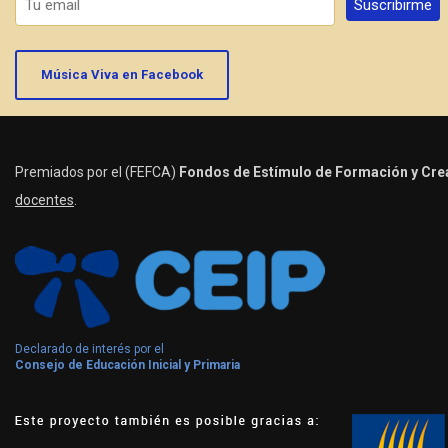
Música Viva en Facebook
Premiados por el (FEFCA)
Fondos de Estímulo de Formación y Crea
docentes
.
Declarado de interés por el
Consejo de Educación Inicial y Primaria