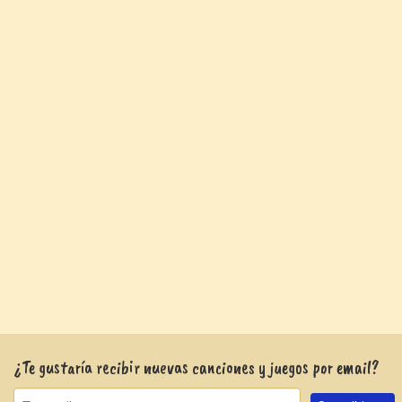
¿Te gustaría recibir nuevas canciones y juegos por email?