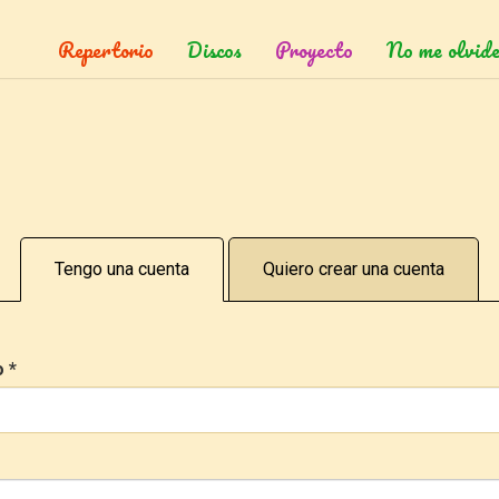
Repertorio
Discos
Proyecto
No me olvide
Tengo una cuenta
Quiero crear una cuenta
o
*