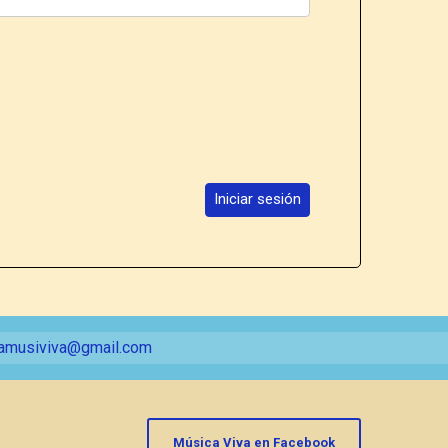
Iniciar sesión
amusiviva@gmail.com
Música Viva en Facebook