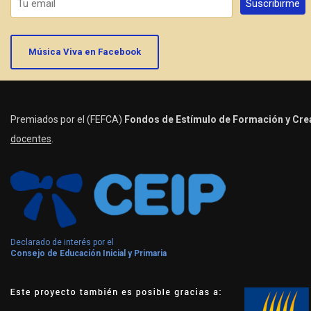
Música Viva en Facebook
Premiados por el (FEFCA)
Fondos de Estímulo de Formación y Crea
docentes
.
Declarado de interés por el
Consejo de Educación Inicial y Primaria