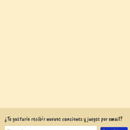
¿Te gustaría recibir nuevas canciones y juegos por email?