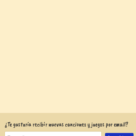
¿Te gustaría recibir nuevas canciones y juegos por email?