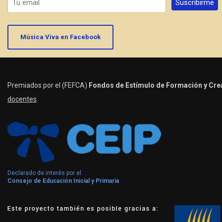
Música Viva en Facebook
Premiados por el (FEFCA)
Fondos de Estímulo de Formación y Crea
docentes
.
Declarado de interés por el
Consejo de Educación Inicial y Primaria