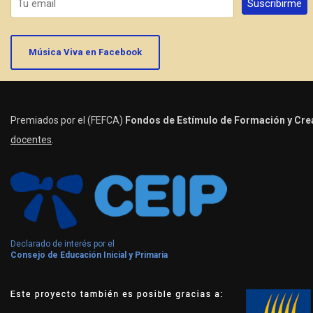
Música Viva en Facebook
Premiados por el (FEFCA)
Fondos de Estímulo de Formación y Crea
docentes
.
Declarado de interés por el
Consejo de Educación Inicial y Primaria