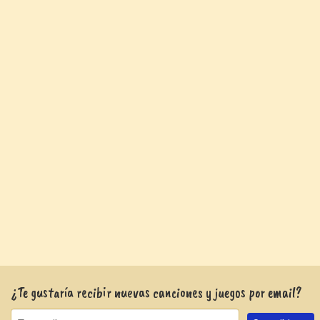
¿Te gustaría recibir nuevas canciones y juegos por email?