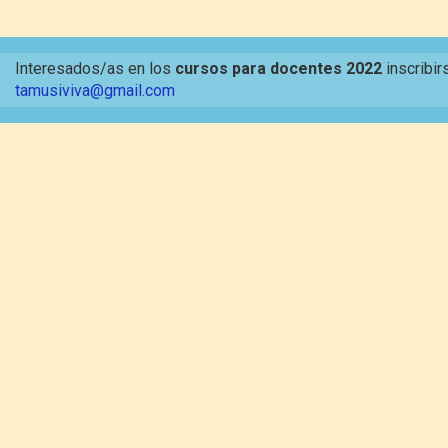
Interesados/as en los
cursos para docentes 2022
inscribir
tamusiviva@gmail.com