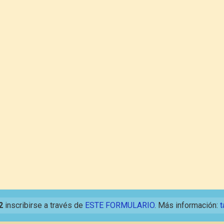
2
inscribirse a través de
ESTE FORMULARIO
. Más información:
t