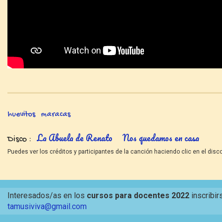
huevitos
maracas
La Abuela de Renato
Nos quedamos en casa
Disco
Puedes ver los créditos y participantes de la canción haciendo clic en el disco
Interesados/as en los
cursos para docentes 2022
inscribir
tamusiviva@gmail.com