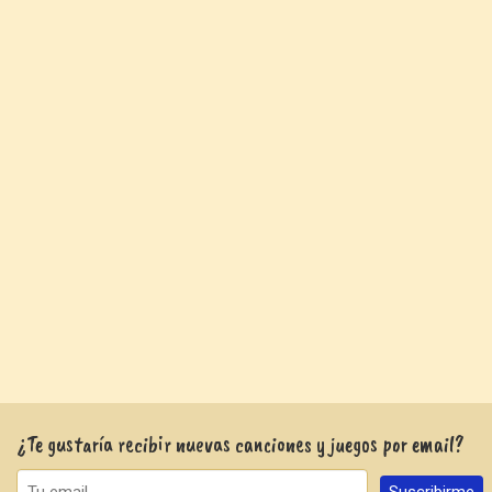
¿Te gustaría recibir nuevas canciones y juegos por email?