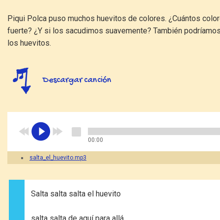
Piqui Polca puso muchos huevitos de colores. ¿Cuántos col
fuerte? ¿Y si los sacudimos suavemente? También podríamos
los huevitos.
Descargar canción
00:00
salta_el_huevito.mp3
Salta salta salta el huevito
salta salta de aquí para allá.