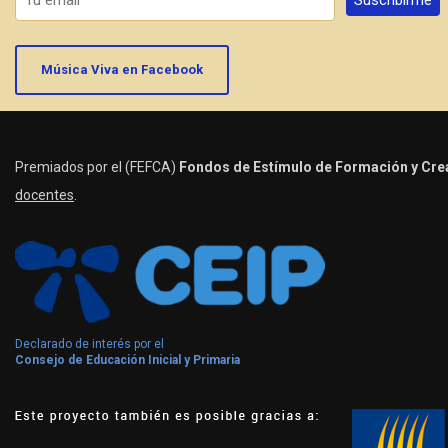
Música Viva en Facebook
Premiados por el (FEFCA)
Fondos de Estímulo de Formación y Crea
docentes
.
Declarado de interés por el
Consejo de Educación Inicial y Primaria