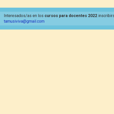
Interesados/as en los
cursos para docentes 2022
inscribir
tamusiviva@gmail.com