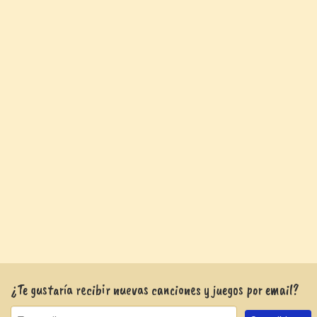
¿Te gustaría recibir nuevas canciones y juegos por email?