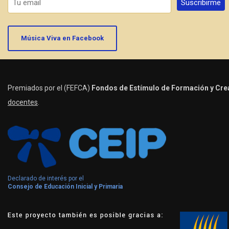
Música Viva en Facebook
Premiados por el (FEFCA)
Fondos de Estímulo de Formación y Crea
docentes
.
Declarado de interés por el
Consejo de Educación Inicial y Primaria