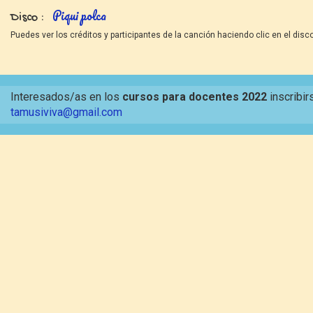
Piqui polca
Disco
Puedes ver los créditos y participantes de la canción haciendo clic en el disco
Interesados/as en los
cursos para docentes 2022
inscribir
tamusiviva@gmail.com