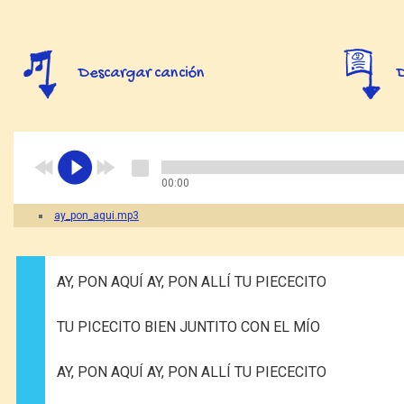
Descargar canción
00:00
ay_pon_aqui.mp3
AY, PON AQUÍ AY, PON ALLÍ TU PIECECITO
TU PICECITO BIEN JUNTITO CON EL MÍO
AY, PON AQUÍ AY, PON ALLÍ TU PIECECITO