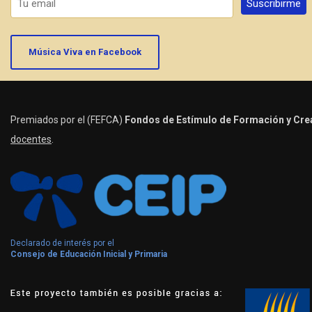
Música Viva en Facebook
Premiados por el (FEFCA)
Fondos de Estímulo de Formación y Crea
docentes
.
Declarado de interés por el
Consejo de Educación Inicial y Primaria