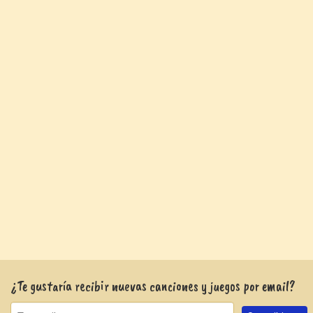
¿Te gustaría recibir nuevas canciones y juegos por email?