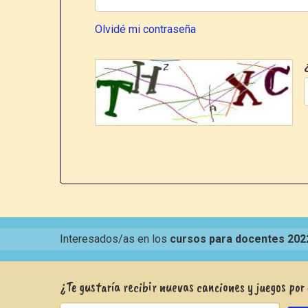
Olvidé mi contraseña
Interesados/as en los
cursos para docentes 202
¿Te gustaría recibir nuevas canciones y juegos por