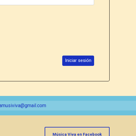
Iniciar sesión
amusiviva@gmail.com
Música Viva en Facebook