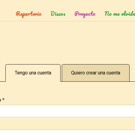
Repertorio
Discos
Proyecto
No me olvide
Tengo una cuenta
Quiero crear una cuenta
o
*