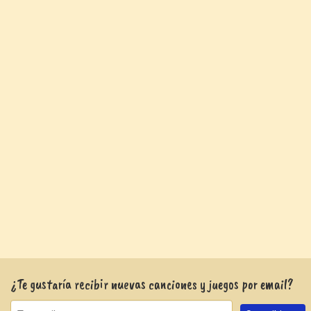
¿Te gustaría recibir nuevas canciones y juegos por email?