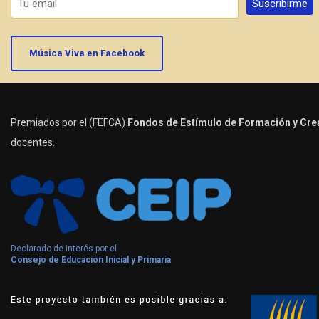
Música Viva en Facebook
Premiados por el (FEFCA)
Fondos de Estímulo de Formación y Crea
docentes
.
Declarado de interés por el
Consejo de Educación Inicial y Primaria