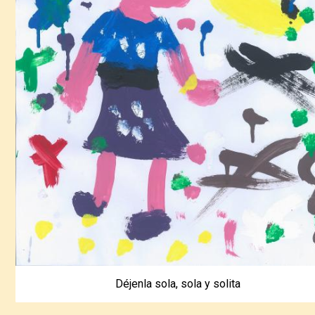
Déjenla sola, sola y solita