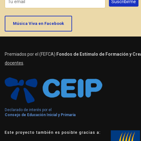
Música Viva en Facebook
Premiados por el (FEFCA)
Fondos de Estímulo de Formación y Crea
docentes
.
Declarado de interés por el
Consejo de Educación Inicial y Primaria