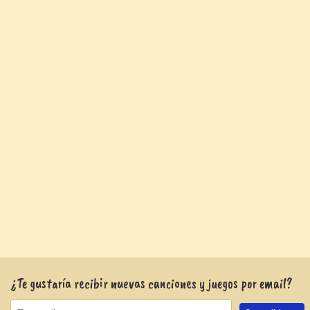
¿Te gustaría recibir nuevas canciones y juegos por email?