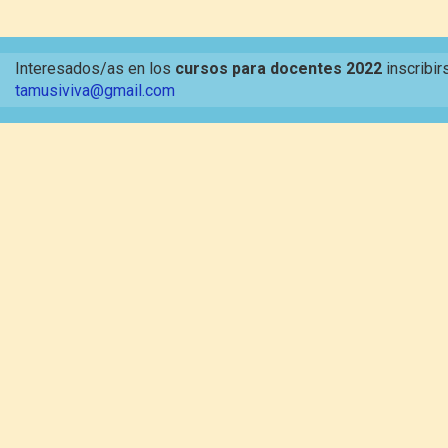
Interesados/as en los
cursos para docentes 2022
inscribir
tamusiviva@gmail.com