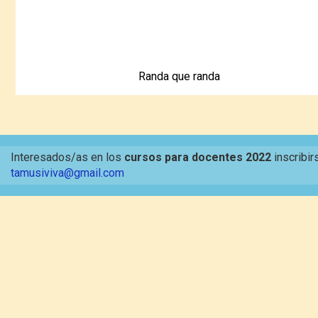
Randa que randa
Interesados/as en los
cursos para docentes 2022
inscribir
tamusiviva@gmail.com