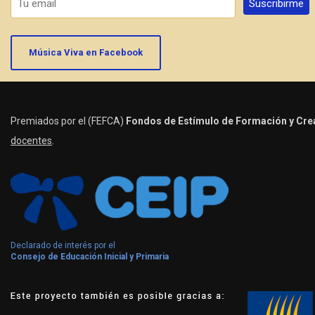
Música Viva en Facebook
Premiados por el (FEFCA)
Fondos de Estímulo de Formación y Crea
docentes
.
Declarado de interés por el
Consejo de Educación Inicial y Primaria