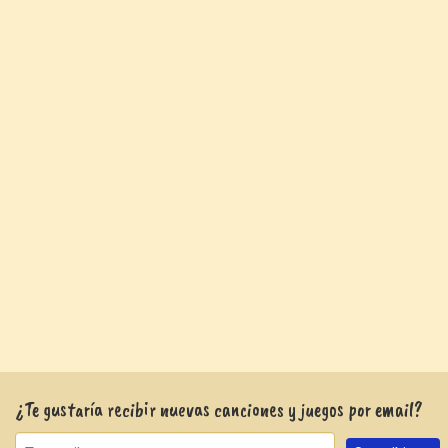
¿Te gustaría recibir nuevas canciones y juegos por email?