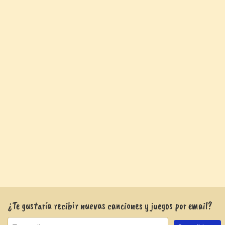
¿Te gustaría recibir nuevas canciones y juegos por email?