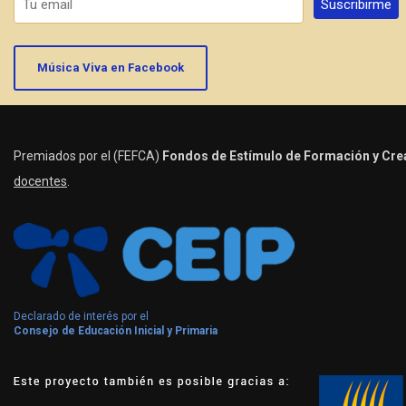
Música Viva en Facebook
Premiados por el (FEFCA)
Fondos de Estímulo de Formación y Crea
docentes
.
Declarado de interés por el
Consejo de Educación Inicial y Primaria