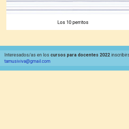
Los 10 perritos
Interesados/as en los
cursos para docentes 2022
inscribir
tamusiviva@gmail.com