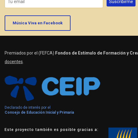
Música Viva en Facebook
Premiados por el (FEFCA)
Fondos de Estímulo de Formación y Crea
docentes
.
Declarado de interés por el
Consejo de Educación Inicial y Primaria