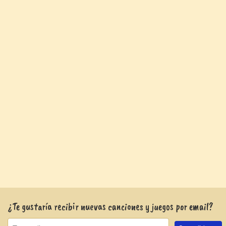
¿Te gustaría recibir nuevas canciones y juegos por email?