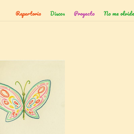
Repertorio
Discos
Proyecto
No me olvide