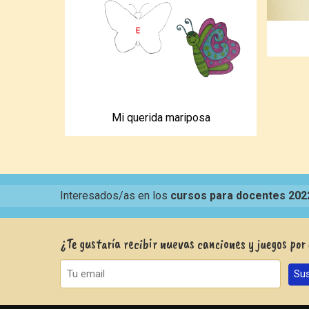
Mi querida mariposa
Interesados/as en los
cursos para docentes 202
¿Te gustaría recibir nuevas canciones y juegos por