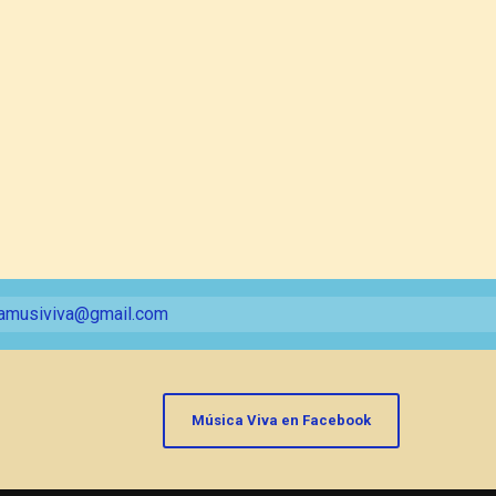
amusiviva@gmail.com
Música Viva en Facebook