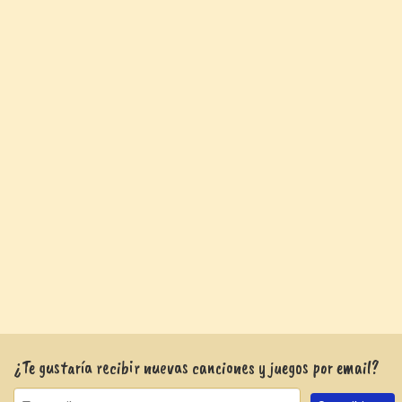
¿Te gustaría recibir nuevas canciones y juegos por email?