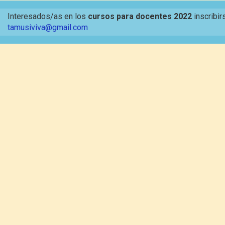
Interesados/as en los
cursos para docentes 2022
inscribir
tamusiviva@gmail.com