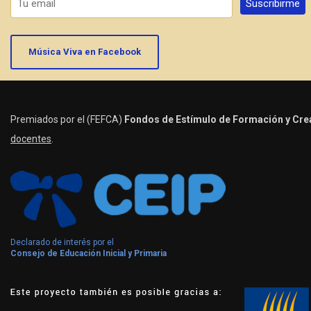
Música Viva en Facebook
Premiados por el (FEFCA)
Fondos de Estímulo de Formación y Crea
docentes
.
Declarado de interés por el
Consejo de Educación Inicial y Primaria